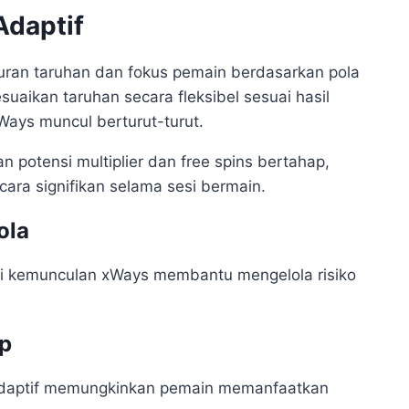
Adaptif
uran taruhan dan fokus pemain berdasarkan pola
aikan taruhan secara fleksibel sesuai hasil
Ways muncul berturut-turut.
 potensi multiplier dan free spins bertahap,
ra signifikan selama sesi bermain.
ola
i kemunculan xWays membantu mengelola risiko
ap
adaptif memungkinkan pemain memanfaatkan