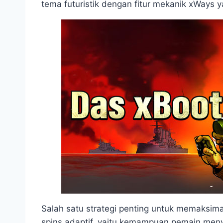
tema futuristik dengan fitur mekanik xWays 
Salah satu strategi penting untuk memaksi
spins adaptif, yaitu kemampuan pemain meny