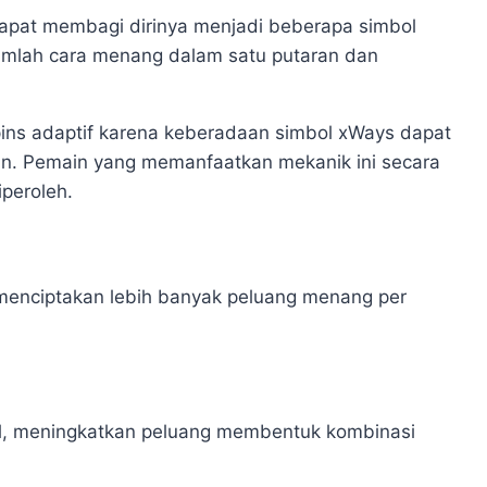
 dapat membagi dirinya menjadi beberapa simbol
jumlah cara menang dalam satu putaran dan
ee spins adaptif karena keberadaan simbol xWays dapat
n. Pemain yang memanfaatkan mekanik ini secara
peroleh.
menciptakan lebih banyak peluang menang per
ul, meningkatkan peluang membentuk kombinasi