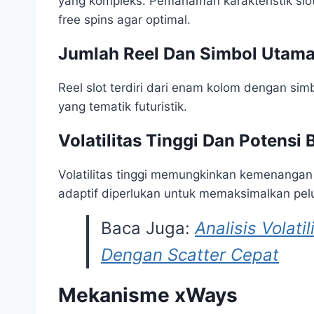
yang kompleks. Pemahaman karakteristik slo
free spins agar optimal.
Jumlah Reel Dan Simbol Utam
Reel slot terdiri dari enam kolom dengan sim
yang tematik futuristik.
Volatilitas Tinggi Dan Potensi 
Volatilitas tinggi memungkinkan kemenangan j
adaptif diperlukan untuk memaksimalkan pe
Baca Juga:
Analisis Volati
Dengan Scatter Cepat
Mekanisme xWays