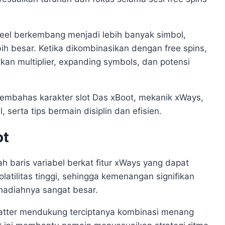
eel berkembang menjadi lebih banyak simbol,
h besar. Ketika dikombinasikan dengan free spins,
kan multiplier, expanding symbols, dan potensi
mbahas karakter slot Das xBoot, mekanik xWays,
l, serta tips bermain disiplin dan efisien.
ot
h baris variabel berkat fitur xWays yang dapat
olatilitas tinggi, sehingga kemenangan signifikan
, hadiahnya sangat besar.
Scatter mendukung terciptanya kombinasi menang