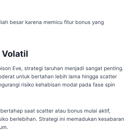
diah besar karena memicu fitur bonus yang
Volatil
Poison Eve, strategi taruhan menjadi sangat penting.
erat untuk bertahan lebih lama hingga scatter
urangi risiko kehabisan modal pada fase spin
 bertahap saat scatter atau bonus mulai aktif,
iko berlebihan. Strategi ini memadukan kesabaran
um.