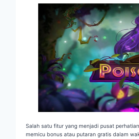
Salah satu fitur yang menjadi pusat perhati
memicu bonus atau putaran gratis dalam waktu 