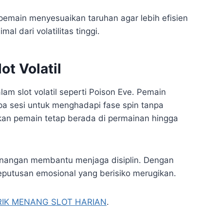
pemain menyesuaikan taruhan agar lebih efisien
 dari volatilitas tinggi.
t Volatil
am slot volatil seperti Poison Eve. Pemain
a sesi untuk menghadapi fase spin tanpa
n pemain tetap berada di permainan hingga
enangan membantu menjaga disiplin. Dengan
eputusan emosional yang berisiko merugikan.
RIK MENANG SLOT HARIAN
.