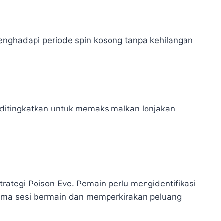
nghadapi periode spin kosong tanpa kehilangan
 ditingkatkan untuk memaksimalkan lonjakan
rategi Poison Eve. Pemain perlu mengidentifikasi
elama sesi bermain dan memperkirakan peluang