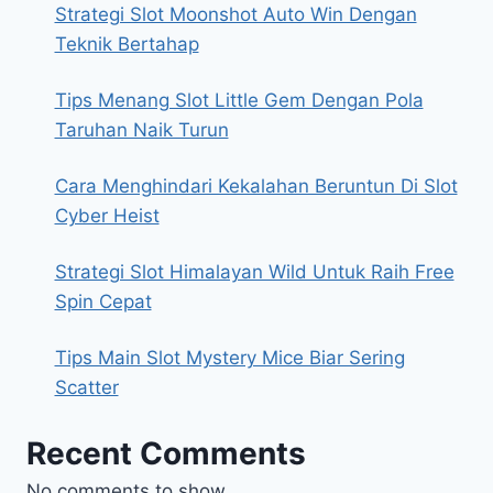
Strategi Slot Moonshot Auto Win Dengan
Teknik Bertahap
Tips Menang Slot Little Gem Dengan Pola
Taruhan Naik Turun
Cara Menghindari Kekalahan Beruntun Di Slot
Cyber Heist
Strategi Slot Himalayan Wild Untuk Raih Free
Spin Cepat
Tips Main Slot Mystery Mice Biar Sering
Scatter
Recent Comments
No comments to show.