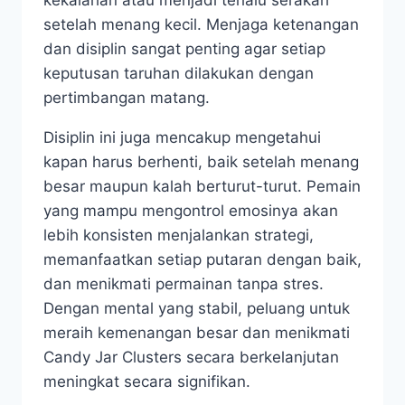
kekalahan atau menjadi terlalu serakah
setelah menang kecil. Menjaga ketenangan
dan disiplin sangat penting agar setiap
keputusan taruhan dilakukan dengan
pertimbangan matang.
Disiplin ini juga mencakup mengetahui
kapan harus berhenti, baik setelah menang
besar maupun kalah berturut-turut. Pemain
yang mampu mengontrol emosinya akan
lebih konsisten menjalankan strategi,
memanfaatkan setiap putaran dengan baik,
dan menikmati permainan tanpa stres.
Dengan mental yang stabil, peluang untuk
meraih kemenangan besar dan menikmati
Candy Jar Clusters secara berkelanjutan
meningkat secara signifikan.