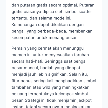
dan putaran gratis secara optimal. Putaran
gratis biasanya dipicu oleh simbol scatter
tertentu, dan selama mode ini.
Kemenangan dapat dikalikan dengan
pengali yang berbeda-beda, memberikan
kesempatan untuk menang besar.
Pemain yang cermat akan menunggu
momen ini untuk menyesuaikan taruhan
secara hati-hati. Sehingga saat pengali
besar muncul, hadiah yang didapat
menjadi jauh lebih signifikan. Selain itu,
fitur bonus sering kali menghadirkan simbol
tambahan atau wild yang meningkatkan
peluang terbentuknya kelompok simbol
besar. Strategi ini tidak menjamin jackpot
instan, tetapi secara nyata meningkatkan