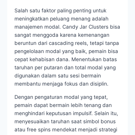
Salah satu faktor paling penting untuk
meningkatkan peluang menang adalah
manajemen modal. Candy Jar Clusters bisa
sangat menggoda karena kemenangan
beruntun dari cascading reels, tetapi tanpa
pengelolaan modal yang baik, pemain bisa
cepat kehabisan dana. Menentukan batas
taruhan per putaran dan total modal yang
digunakan dalam satu sesi bermain
membantu menjaga fokus dan disiplin.
Dengan pengaturan modal yang tepat,
pemain dapat bermain lebih tenang dan
menghindari keputusan impulsif. Selain itu,
menyesuaikan taruhan saat simbol bonus
atau free spins mendekat menjadi strategi