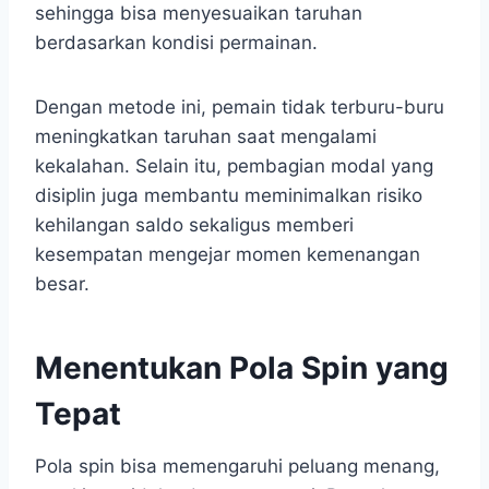
sehingga bisa menyesuaikan taruhan
berdasarkan kondisi permainan.
Dengan metode ini, pemain tidak terburu-buru
meningkatkan taruhan saat mengalami
kekalahan. Selain itu, pembagian modal yang
disiplin juga membantu meminimalkan risiko
kehilangan saldo sekaligus memberi
kesempatan mengejar momen kemenangan
besar.
Menentukan Pola Spin yang
Tepat
Pola spin bisa memengaruhi peluang menang,