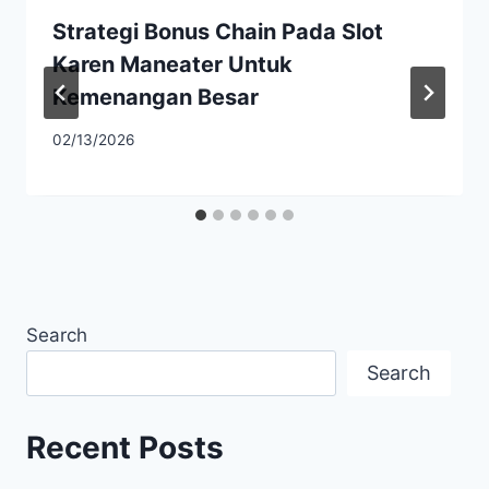
Strategi Bonus Chain Pada Slot
Karen Maneater Untuk
Kemenangan Besar
02/13/2026
Search
Search
Recent Posts