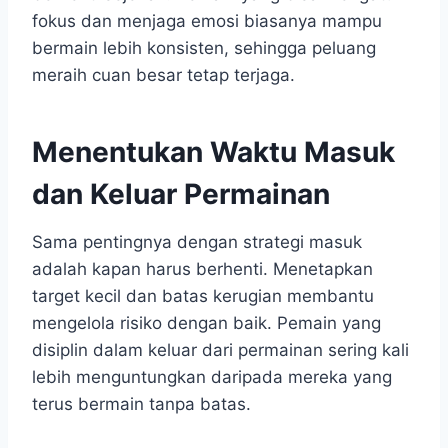
fokus dan menjaga emosi biasanya mampu
bermain lebih konsisten, sehingga peluang
meraih cuan besar tetap terjaga.
Menentukan Waktu Masuk
dan Keluar Permainan
Sama pentingnya dengan strategi masuk
adalah kapan harus berhenti. Menetapkan
target kecil dan batas kerugian membantu
mengelola risiko dengan baik. Pemain yang
disiplin dalam keluar dari permainan sering kali
lebih menguntungkan daripada mereka yang
terus bermain tanpa batas.