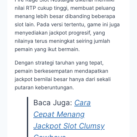
nilai RTP cukup tinggi, membuat peluang
menang lebih besar dibanding beberapa
slot lain. Pada versi tertentu, game ini juga
menyediakan jackpot progresif, yang
nilainya terus meningkat seiring jumlah
pemain yang ikut bermain.
Dengan strategi taruhan yang tepat,
pemain berkesempatan mendapatkan
jackpot bernilai besar hanya dari sekali
putaran keberuntungan.
Baca Juga:
Cara
Cepat Menang
Jackpot Slot Clumsy