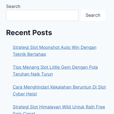
Search
Search
Recent Posts
Strategi Slot Moonshot Auto Win Dengan
Teknik Bertahap
Tips Menang Slot Little Gem Dengan Pola
Taruhan Naik Turun
Cara Menghindari Kekalahan Beruntun Di Slot
Cyber Heist
Strategi Slot Himalayan Wild Untuk Raih Free
Spin Cepat