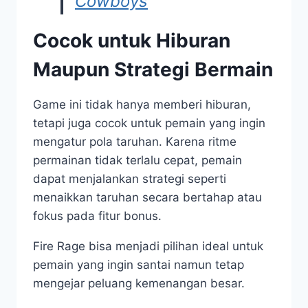
Cowboys
Cocok untuk Hiburan
Maupun Strategi Bermain
Game ini tidak hanya memberi hiburan,
tetapi juga cocok untuk pemain yang ingin
mengatur pola taruhan. Karena ritme
permainan tidak terlalu cepat, pemain
dapat menjalankan strategi seperti
menaikkan taruhan secara bertahap atau
fokus pada fitur bonus.
Fire Rage bisa menjadi pilihan ideal untuk
pemain yang ingin santai namun tetap
mengejar peluang kemenangan besar.