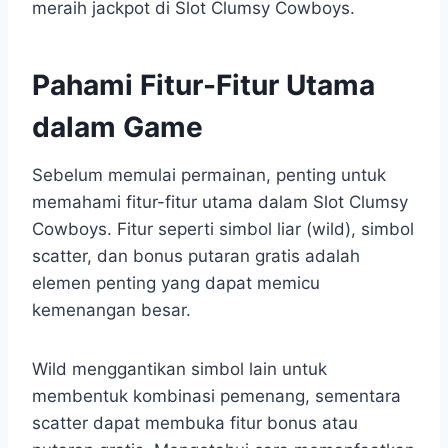
meraih jackpot di Slot Clumsy Cowboys.
Pahami Fitur-Fitur Utama
dalam Game
Sebelum memulai permainan, penting untuk
memahami fitur-fitur utama dalam Slot Clumsy
Cowboys. Fitur seperti simbol liar (wild), simbol
scatter, dan bonus putaran gratis adalah
elemen penting yang dapat memicu
kemenangan besar.
Wild menggantikan simbol lain untuk
membentuk kombinasi pemenang, sementara
scatter dapat membuka fitur bonus atau