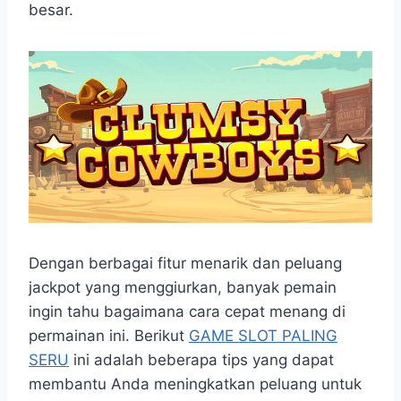
besar.
Dengan berbagai fitur menarik dan peluang
jackpot yang menggiurkan, banyak pemain
ingin tahu bagaimana cara cepat menang di
permainan ini. Berikut
GAME SLOT PALING
SERU
ini adalah beberapa tips yang dapat
membantu Anda meningkatkan peluang untuk