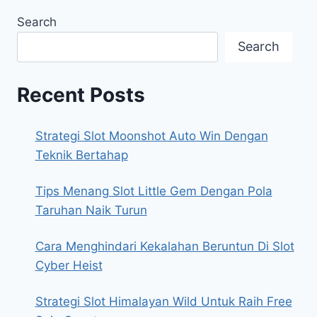
Search
Search
Recent Posts
Strategi Slot Moonshot Auto Win Dengan
Teknik Bertahap
Tips Menang Slot Little Gem Dengan Pola
Taruhan Naik Turun
Cara Menghindari Kekalahan Beruntun Di Slot
Cyber Heist
Strategi Slot Himalayan Wild Untuk Raih Free