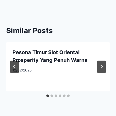
Similar Posts
Pesona Timur Slot Oriental
Prosperity Yang Penuh Warna
12/02/2025