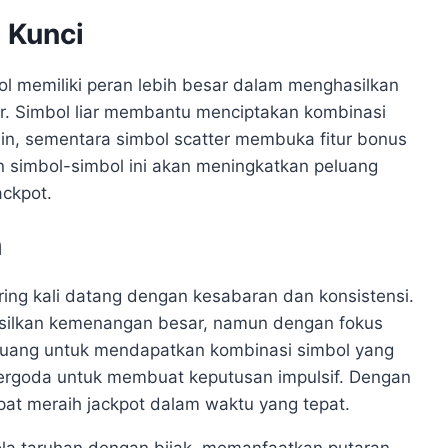
 Kunci
 memiliki peran lebih besar dalam menghasilkan
er. Simbol liar membantu menciptakan kombinasi
n, sementara simbol scatter membuka fitur bonus
n simbol-simbol ini akan meningkatkan peluang
ackpot.
n
ing kali datang dengan kesabaran dan konsistensi.
silkan kemenangan besar, namun dengan fokus
luang untuk mendapatkan kombinasi simbol yang
ergoda untuk membuat keputusan impulsif. Dengan
pat meraih jackpot dalam waktu yang tepat.
la taruhan dengan bijak, memanfaatkan putaran