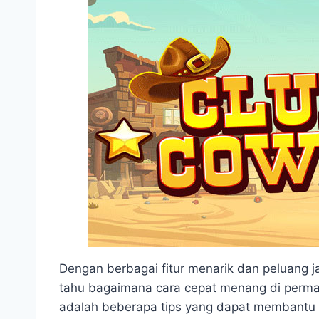
Dengan berbagai fitur menarik dan peluang 
tahu bagaimana cara cepat menang di permai
adalah beberapa tips yang dapat membantu 