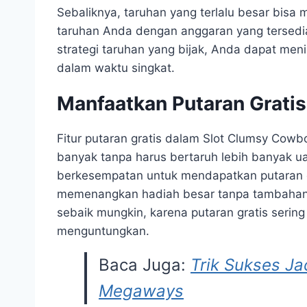
Sebaliknya, taruhan yang terlalu besar bis
taruhan Anda dengan anggaran yang tersedi
strategi taruhan yang bijak, Anda dapat me
dalam waktu singkat.
Manfaatkan Putaran Gratis
Fitur putaran gratis dalam Slot Clumsy Cow
banyak tanpa harus bertaruh lebih banyak ua
berkesempatan untuk mendapatkan putaran g
memenangkan hadiah besar tanpa tambahan b
sebaik mungkin, karena putaran gratis seri
menguntungkan.
Baca Juga:
Trik Sukses J
Megaways