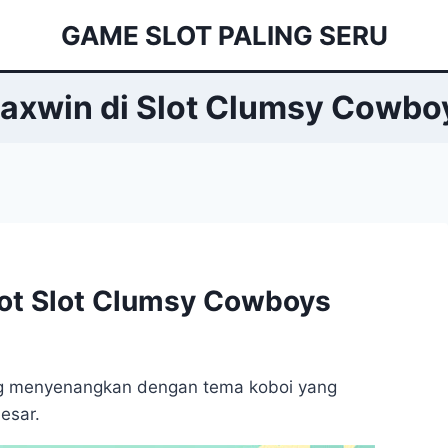
GAME SLOT PALING SERU
axwin di Slot Clumsy Cowbo
ot Slot Clumsy Cowboys
g menyenangkan dengan tema koboi yang
esar.