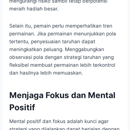
mengurangi risiko sambil tetap berpotensi
meraih hadiah besar.
Selain itu, pemain perlu memperhatikan tren
permainan. Jika permainan menunjukkan pola
tertentu, penyesuaian taruhan dapat
meningkatkan peluang. Menggabungkan
observasi pola dengan strategi taruhan yang
fleksibel membuat permainan lebih terkontrol
dan hasilnya lebih memuaskan.
Menjaga Fokus dan Mental
Positif
Mental positif dan fokus adalah kunci agar
strategi yang dijalankan dapat berjalan dengan