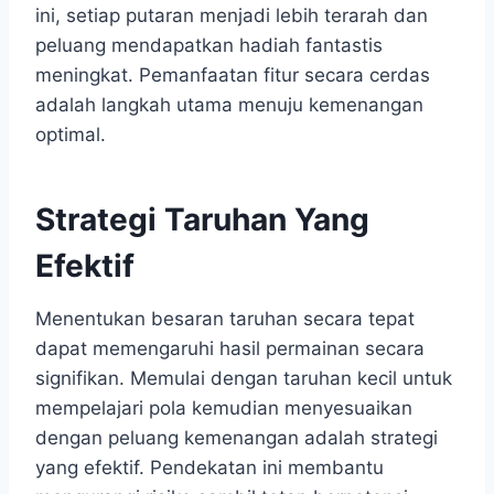
ini, setiap putaran menjadi lebih terarah dan
peluang mendapatkan hadiah fantastis
meningkat. Pemanfaatan fitur secara cerdas
adalah langkah utama menuju kemenangan
optimal.
Strategi Taruhan Yang
Efektif
Menentukan besaran taruhan secara tepat
dapat memengaruhi hasil permainan secara
signifikan. Memulai dengan taruhan kecil untuk
mempelajari pola kemudian menyesuaikan
dengan peluang kemenangan adalah strategi
yang efektif. Pendekatan ini membantu