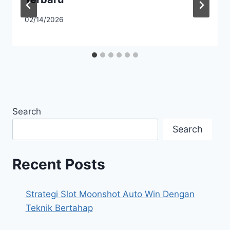
02/14/2026
Search
Search
Recent Posts
Strategi Slot Moonshot Auto Win Dengan
Teknik Bertahap