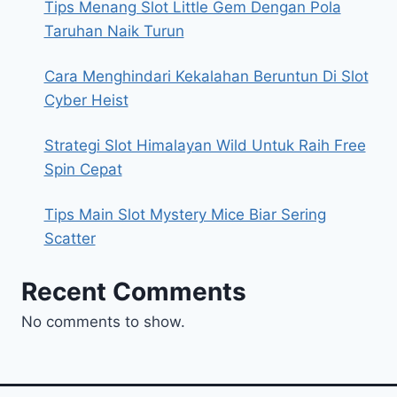
Tips Menang Slot Little Gem Dengan Pola
Taruhan Naik Turun
Cara Menghindari Kekalahan Beruntun Di Slot
Cyber Heist
Strategi Slot Himalayan Wild Untuk Raih Free
Spin Cepat
Tips Main Slot Mystery Mice Biar Sering
Scatter
Recent Comments
No comments to show.