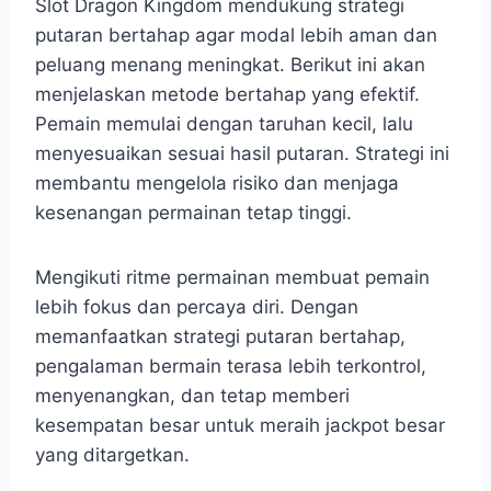
Slot Dragon Kingdom mendukung strategi
putaran bertahap agar modal lebih aman dan
peluang menang meningkat. Berikut ini akan
menjelaskan metode bertahap yang efektif.
Pemain memulai dengan taruhan kecil, lalu
menyesuaikan sesuai hasil putaran. Strategi ini
membantu mengelola risiko dan menjaga
kesenangan permainan tetap tinggi.
Mengikuti ritme permainan membuat pemain
lebih fokus dan percaya diri. Dengan
memanfaatkan strategi putaran bertahap,
pengalaman bermain terasa lebih terkontrol,
menyenangkan, dan tetap memberi
kesempatan besar untuk meraih jackpot besar
yang ditargetkan.