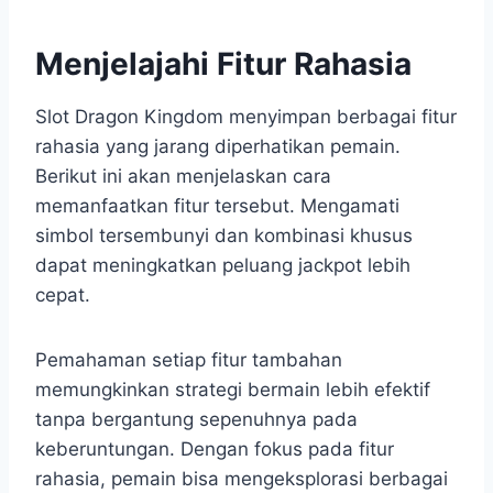
Menjelajahi Fitur Rahasia
Slot Dragon Kingdom menyimpan berbagai fitur
rahasia yang jarang diperhatikan pemain.
Berikut ini akan menjelaskan cara
memanfaatkan fitur tersebut. Mengamati
simbol tersembunyi dan kombinasi khusus
dapat meningkatkan peluang jackpot lebih
cepat.
Pemahaman setiap fitur tambahan
memungkinkan strategi bermain lebih efektif
tanpa bergantung sepenuhnya pada
keberuntungan. Dengan fokus pada fitur
rahasia, pemain bisa mengeksplorasi berbagai