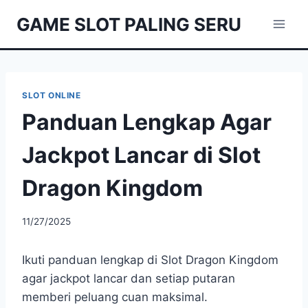
Skip
GAME SLOT PALING SERU
to
content
SLOT ONLINE
Panduan Lengkap Agar
Jackpot Lancar di Slot
Dragon Kingdom
11/27/2025
Ikuti panduan lengkap di Slot Dragon Kingdom
agar jackpot lancar dan setiap putaran
memberi peluang cuan maksimal.