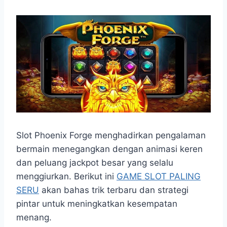
Slot Phoenix Forge menghadirkan pengalaman
bermain menegangkan dengan animasi keren
dan peluang jackpot besar yang selalu
menggiurkan. Berikut ini
GAME SLOT PALING
SERU
akan bahas trik terbaru dan strategi
pintar untuk meningkatkan kesempatan
menang.