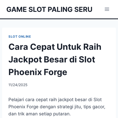
Skip
GAME SLOT PALING SERU
to
content
SLOT ONLINE
Cara Cepat Untuk Raih
Jackpot Besar di Slot
Phoenix Forge
11/24/2025
Pelajari cara cepat raih jackpot besar di Slot
Phoenix Forge dengan strategi jitu, tips gacor,
dan trik aman setiap putaran.