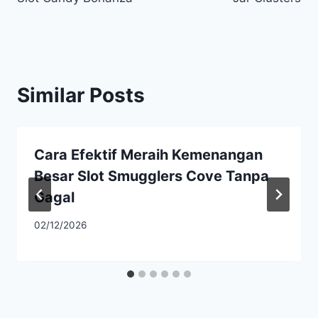
Similar Posts
Cara Efektif Meraih Kemenangan
Besar Slot Smugglers Cove Tanpa
Gagal
02/12/2026