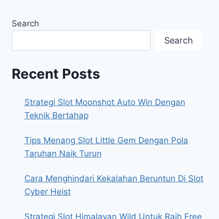
Search
Search
Recent Posts
Strategi Slot Moonshot Auto Win Dengan
Teknik Bertahap
Tips Menang Slot Little Gem Dengan Pola
Taruhan Naik Turun
Cara Menghindari Kekalahan Beruntun Di Slot
Cyber Heist
Strategi Slot Himalayan Wild Untuk Raih Free