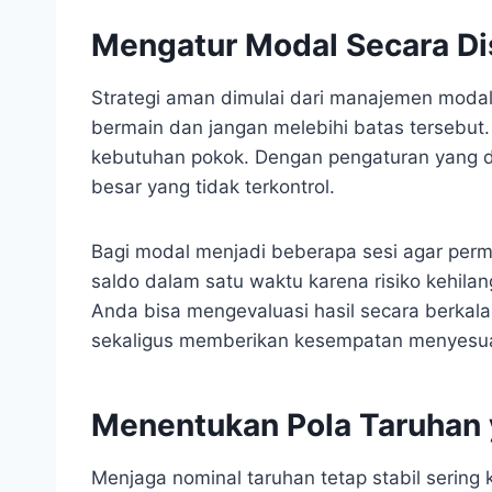
Mengatur Modal Secara Dis
Strategi aman dimulai dari manajemen modal
bermain dan jangan melebihi batas tersebut.
kebutuhan pokok. Dengan pengaturan yang dis
besar yang tidak terkontrol.
Bagi modal menjadi beberapa sesi agar perm
saldo dalam satu waktu karena risiko kehil
Anda bisa mengevaluasi hasil secara berkal
sekaligus memberikan kesempatan menyesuai
Menentukan Pola Taruhan 
Menjaga nominal taruhan tetap stabil sering 