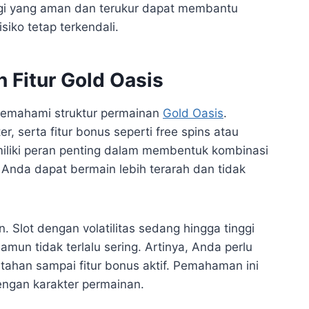
egi yang aman dan terukur dapat membantu
iko tetap terkendali.
Fitur Gold Oasis
memahami struktur permainan
Gold Oasis
.
er, serta fitur bonus seperti free spins atau
liki peran penting dalam membentuk kombinasi
da dapat bermain lebih terarah dan tidak
nan. Slot dengan volatilitas sedang hingga tinggi
n tidak terlalu sering. Artinya, Anda perlu
tahan sampai fitur bonus aktif. Pemahaman ini
ngan karakter permainan.