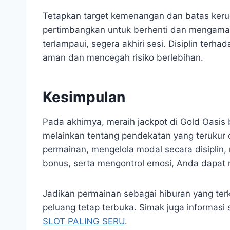
Tetapkan target kemenangan dan batas kerugi
pertimbangkan untuk berhenti dan mengamanka
terlampaui, segera akhiri sesi. Disiplin ter
aman dan mencegah risiko berlebihan.
Kesimpulan
Pada akhirnya, meraih jackpot di Gold Oasi
melainkan tentang pendekatan yang terukur
permainan, mengelola modal secara disiplin
bonus, serta mengontrol emosi, Anda dapat 
Jadikan permainan sebagai hiburan yang te
peluang tetap terbuka. Simak juga informasi 
SLOT PALING SERU
.