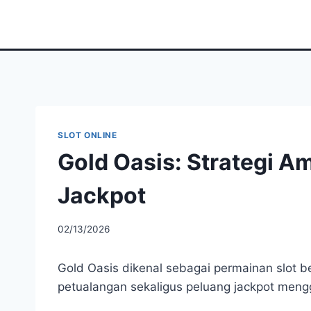
Skip
to
content
SLOT ONLINE
Gold Oasis: Strategi A
Jackpot
02/13/2026
Gold Oasis dikenal sebagai permainan slot
petualangan sekaligus peluang jackpot meng