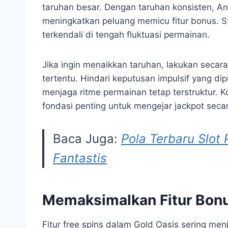
taruhan besar. Dengan taruhan konsisten, 
meningkatkan peluang memicu fitur bonus. S
terkendali di tengah fluktuasi permainan.
Jika ingin menaikkan taruhan, lakukan sec
tertentu. Hindari keputusan impulsif yang 
menjaga ritme permainan tetap terstruktur. 
fondasi penting untuk mengejar jackpot secara
Baca Juga:
Pola Terbaru Slot
Fantastis
Memaksimalkan Fitur Bonu
Fitur free spins dalam Gold Oasis sering m