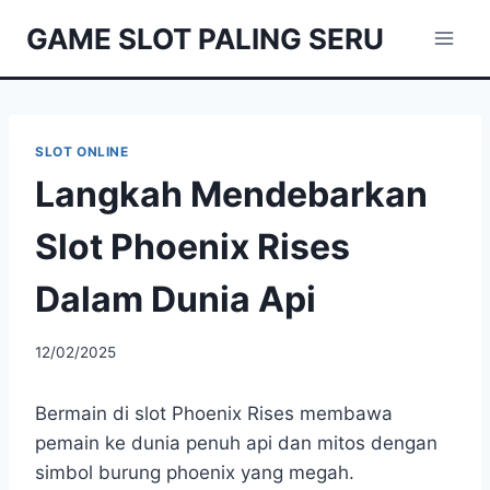
Skip
GAME SLOT PALING SERU
to
content
SLOT ONLINE
Langkah Mendebarkan
Slot Phoenix Rises
Dalam Dunia Api
12/02/2025
Bermain di slot Phoenix Rises membawa
pemain ke dunia penuh api dan mitos dengan
simbol burung phoenix yang megah.