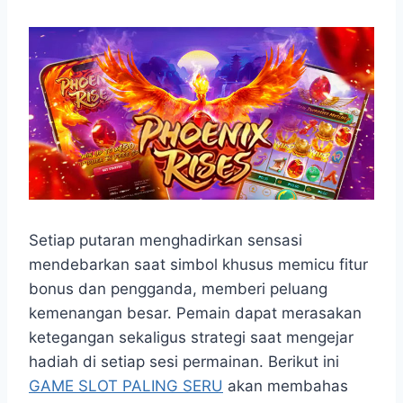
Setiap putaran menghadirkan sensasi
mendebarkan saat simbol khusus memicu fitur
bonus dan pengganda, memberi peluang
kemenangan besar. Pemain dapat merasakan
ketegangan sekaligus strategi saat mengejar
hadiah di setiap sesi permainan. Berikut ini
GAME SLOT PALING SERU
akan membahas