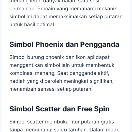
menang lebih banyak dalam satu sesi
permainan. Pemain yang memahami mekanik
simbol ini dapat memaksimalkan setiap putaran
untuk hasil optimal.
Simbol Phoenix dan Pengganda
Simbol burung phoenix dan ikon api dapat
menggantikan simbol lain untuk membentuk
kombinasi menang. Saat pengganda aktif,
hadiah yang diperoleh meningkat signifikan,
menambah sensasi setiap putaran.
Simbol Scatter dan Free Spin
Simbol scatter membuka fitur putaran gratis
tanpa mengurangi saldo taruhan. Dalam mode