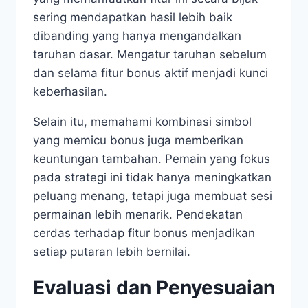
sering mendapatkan hasil lebih baik
dibanding yang hanya mengandalkan
taruhan dasar. Mengatur taruhan sebelum
dan selama fitur bonus aktif menjadi kunci
keberhasilan.
Selain itu, memahami kombinasi simbol
yang memicu bonus juga memberikan
keuntungan tambahan. Pemain yang fokus
pada strategi ini tidak hanya meningkatkan
peluang menang, tetapi juga membuat sesi
permainan lebih menarik. Pendekatan
cerdas terhadap fitur bonus menjadikan
setiap putaran lebih bernilai.
Evaluasi dan Penyesuaian