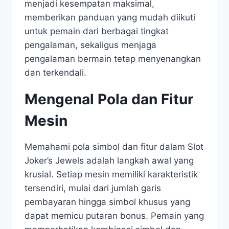
menjadi kesempatan maksimal,
memberikan panduan yang mudah diikuti
untuk pemain dari berbagai tingkat
pengalaman, sekaligus menjaga
pengalaman bermain tetap menyenangkan
dan terkendali.
Mengenal Pola dan Fitur
Mesin
Memahami pola simbol dan fitur dalam Slot
Joker’s Jewels adalah langkah awal yang
krusial. Setiap mesin memiliki karakteristik
tersendiri, mulai dari jumlah garis
pembayaran hingga simbol khusus yang
dapat memicu putaran bonus. Pemain yang