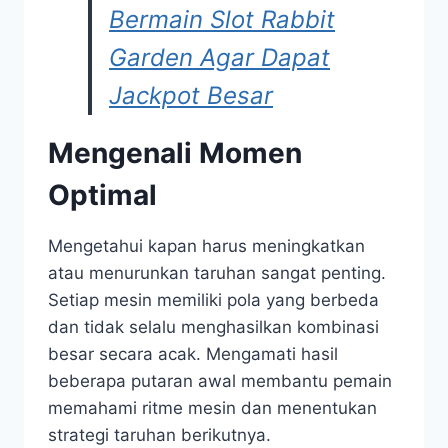
Bermain Slot Rabbit
Garden Agar Dapat
Jackpot Besar
Mengenali Momen
Optimal
Mengetahui kapan harus meningkatkan
atau menurunkan taruhan sangat penting.
Setiap mesin memiliki pola yang berbeda
dan tidak selalu menghasilkan kombinasi
besar secara acak. Mengamati hasil
beberapa putaran awal membantu pemain
memahami ritme mesin dan menentukan
strategi taruhan berikutnya.