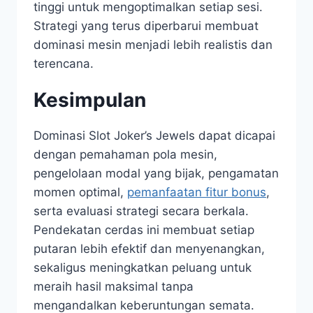
tinggi untuk mengoptimalkan setiap sesi.
Strategi yang terus diperbarui membuat
dominasi mesin menjadi lebih realistis dan
terencana.
Kesimpulan
Dominasi Slot Joker’s Jewels dapat dicapai
dengan pemahaman pola mesin,
pengelolaan modal yang bijak, pengamatan
momen optimal,
pemanfaatan fitur bonus
,
serta evaluasi strategi secara berkala.
Pendekatan cerdas ini membuat setiap
putaran lebih efektif dan menyenangkan,
sekaligus meningkatkan peluang untuk
meraih hasil maksimal tanpa
mengandalkan keberuntungan semata.