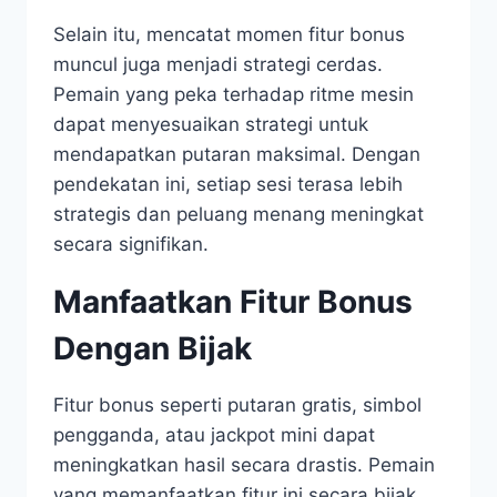
Selain itu, mencatat momen fitur bonus
muncul juga menjadi strategi cerdas.
Pemain yang peka terhadap ritme mesin
dapat menyesuaikan strategi untuk
mendapatkan putaran maksimal. Dengan
pendekatan ini, setiap sesi terasa lebih
strategis dan peluang menang meningkat
secara signifikan.
Manfaatkan Fitur Bonus
Dengan Bijak
Fitur bonus seperti putaran gratis, simbol
pengganda, atau jackpot mini dapat
meningkatkan hasil secara drastis. Pemain
yang memanfaatkan fitur ini secara bijak