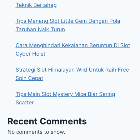
Teknik Bertahap
Tips Menang Slot Little Gem Dengan Pola
Taruhan Naik Turun
Cara Menghindari Kekalahan Beruntun Di Slot
Cyber Heist
Strategi Slot Himalayan Wild Untuk Raih Free
Spin Cepat
Tips Main Slot Mystery Mice Biar Sering
Scatter
Recent Comments
No comments to show.