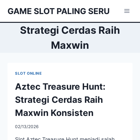
Skip
GAME SLOT PALING SERU
to
content
Strategi Cerdas Raih
Maxwin
SLOT ONLINE
Aztec Treasure Hunt:
Strategi Cerdas Raih
Maxwin Konsisten
02/13/2026
Slot Aztec Treasure Hunt menjadi salah