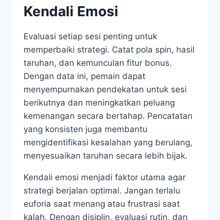
Kendali Emosi
Evaluasi setiap sesi penting untuk
memperbaiki strategi. Catat pola spin, hasil
taruhan, dan kemunculan fitur bonus.
Dengan data ini, pemain dapat
menyempurnakan pendekatan untuk sesi
berikutnya dan meningkatkan peluang
kemenangan secara bertahap. Pencatatan
yang konsisten juga membantu
mengidentifikasi kesalahan yang berulang,
menyesuaikan taruhan secara lebih bijak.
Kendali emosi menjadi faktor utama agar
strategi berjalan optimal. Jangan terlalu
euforia saat menang atau frustrasi saat
kalah. Dengan disiplin, evaluasi rutin, dan