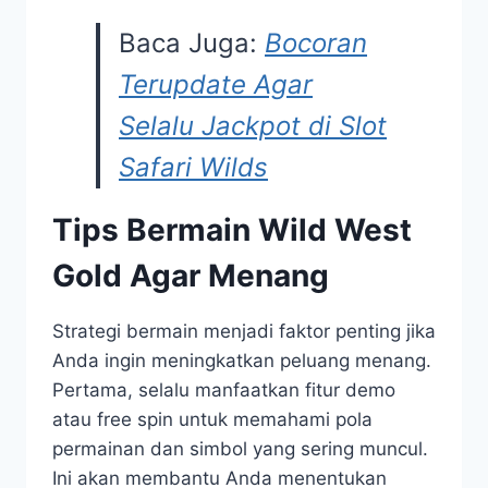
Baca Juga:
Bocoran
Terupdate Agar
Selalu Jackpot di Slot
Safari Wilds
Tips Bermain Wild West
Gold Agar Menang
Strategi bermain menjadi faktor penting jika
Anda ingin meningkatkan peluang menang.
Pertama, selalu manfaatkan fitur demo
atau free spin untuk memahami pola
permainan dan simbol yang sering muncul.
Ini akan membantu Anda menentukan