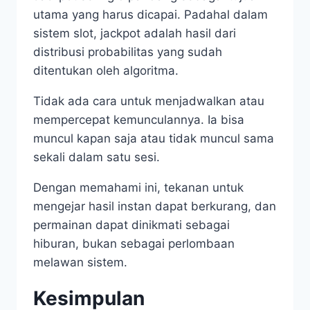
utama yang harus dicapai. Padahal dalam
sistem slot, jackpot adalah hasil dari
distribusi probabilitas yang sudah
ditentukan oleh algoritma.
Tidak ada cara untuk menjadwalkan atau
mempercepat kemunculannya. Ia bisa
muncul kapan saja atau tidak muncul sama
sekali dalam satu sesi.
Dengan memahami ini, tekanan untuk
mengejar hasil instan dapat berkurang, dan
permainan dapat dinikmati sebagai
hiburan, bukan sebagai perlombaan
melawan sistem.
Kesimpulan