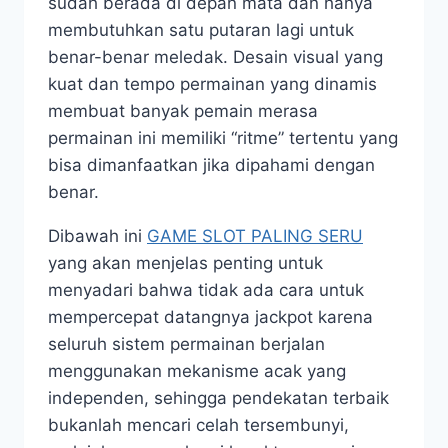
sudah berada di depan mata dan hanya
membutuhkan satu putaran lagi untuk
benar-benar meledak. Desain visual yang
kuat dan tempo permainan yang dinamis
membuat banyak pemain merasa
permainan ini memiliki “ritme” tertentu yang
bisa dimanfaatkan jika dipahami dengan
benar.
Dibawah ini
GAME SLOT PALING SERU
yang akan menjelas penting untuk
menyadari bahwa tidak ada cara untuk
mempercepat datangnya jackpot karena
seluruh sistem permainan berjalan
menggunakan mekanisme acak yang
independen, sehingga pendekatan terbaik
bukanlah mencari celah tersembunyi,