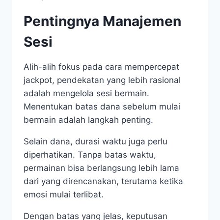
Pentingnya Manajemen
Sesi
Alih-alih fokus pada cara mempercepat
jackpot, pendekatan yang lebih rasional
adalah mengelola sesi bermain.
Menentukan batas dana sebelum mulai
bermain adalah langkah penting.
Selain dana, durasi waktu juga perlu
diperhatikan. Tanpa batas waktu,
permainan bisa berlangsung lebih lama
dari yang direncanakan, terutama ketika
emosi mulai terlibat.
Dengan batas yang jelas, keputusan