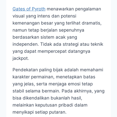
Gates of Pyroth
menawarkan pengalaman
visual yang intens dan potensi
kemenangan besar yang terlihat dramatis,
namun tetap berjalan sepenuhnya
berdasarkan sistem acak yang
independen. Tidak ada strategi atau teknik
yang dapat mempercepat datangnya
jackpot.
Pendekatan paling bijak adalah memahami
karakter permainan, menetapkan batas
yang jelas, serta menjaga emosi tetap
stabil selama bermain. Pada akhirnya, yang
bisa dikendalikan bukanlah hasil,
melainkan keputusan pribadi dalam
menyikapi setiap putaran.