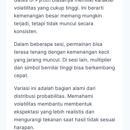
Gates of Pyroth biasanya memiliki karakter
volatilitas yang cukup tinggi. Ini berarti
kemenangan besar memang mungkin
terjadi, tetapi tidak muncul secara
konsisten.
Dalam beberapa sesi, permainan bisa
terasa tenang dengan kemenangan kecil
yang jarang muncul. Di sesi lain, multiplier
dan simbol bernilai tinggi bisa berkembang
cepat.
Variasi ini adalah bagian alami dari
distribusi probabilitas. Memahami
volatilitas membantu membentuk
ekspektasi yang lebih realistis dan
mengurangi tekanan saat hasil tidak sesuai
harapan.