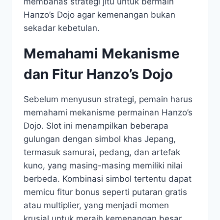
membahas strategi jitu untuk bermain
Hanzo’s Dojo agar kemenangan bukan
sekadar kebetulan.
Memahami Mekanisme
dan Fitur Hanzo’s Dojo
Sebelum menyusun strategi, pemain harus
memahami mekanisme permainan Hanzo’s
Dojo. Slot ini menampilkan beberapa
gulungan dengan simbol khas Jepang,
termasuk samurai, pedang, dan artefak
kuno, yang masing-masing memiliki nilai
berbeda. Kombinasi simbol tertentu dapat
memicu fitur bonus seperti putaran gratis
atau multiplier, yang menjadi momen
krusial untuk meraih kemenangan besar.