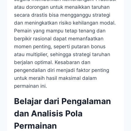
atau dorongan untuk menaikkan taruhan
secara drastis bisa mengganggu strategi
dan meningkatkan risiko kehilangan modal.
Pemain yang mampu tetap tenang dan
berpikir rasional dapat memanfaatkan
momen penting, seperti putaran bonus
atau multiplier, sehingga strategi taruhan
berjalan optimal. Kesabaran dan
pengendalian diri menjadi faktor penting
untuk meraih hasil maksimal dalam
permainan ini.
Belajar dari Pengalaman
dan Analisis Pola
Permainan