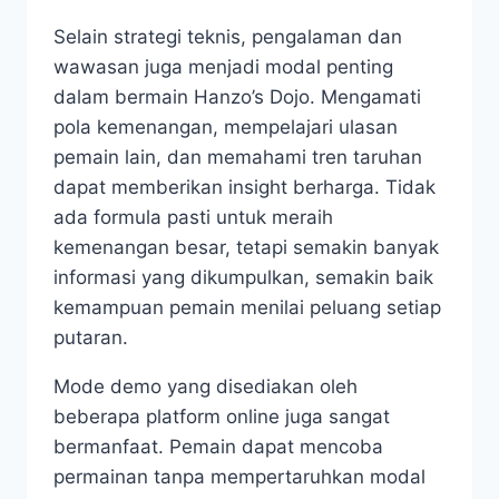
Selain strategi teknis, pengalaman dan
wawasan juga menjadi modal penting
dalam bermain Hanzo’s Dojo. Mengamati
pola kemenangan, mempelajari ulasan
pemain lain, dan memahami tren taruhan
dapat memberikan insight berharga. Tidak
ada formula pasti untuk meraih
kemenangan besar, tetapi semakin banyak
informasi yang dikumpulkan, semakin baik
kemampuan pemain menilai peluang setiap
putaran.
Mode demo yang disediakan oleh
beberapa platform online juga sangat
bermanfaat. Pemain dapat mencoba
permainan tanpa mempertaruhkan modal