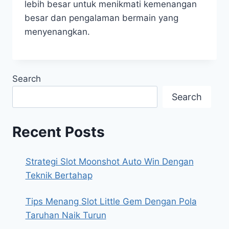
lebih besar untuk menikmati kemenangan
besar dan pengalaman bermain yang
menyenangkan.
Search
Search
Recent Posts
Strategi Slot Moonshot Auto Win Dengan
Teknik Bertahap
Tips Menang Slot Little Gem Dengan Pola
Taruhan Naik Turun