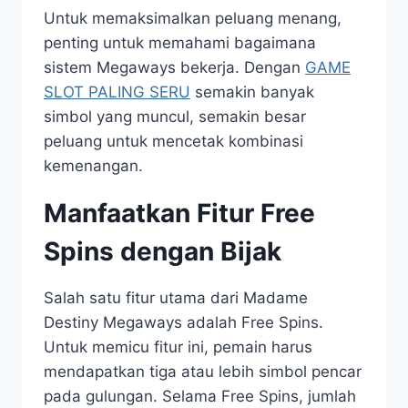
Untuk memaksimalkan peluang menang,
penting untuk memahami bagaimana
sistem Megaways bekerja. Dengan
GAME
SLOT PALING SERU
semakin banyak
simbol yang muncul, semakin besar
peluang untuk mencetak kombinasi
kemenangan.
Manfaatkan Fitur Free
Spins dengan Bijak
Salah satu fitur utama dari Madame
Destiny Megaways adalah Free Spins.
Untuk memicu fitur ini, pemain harus
mendapatkan tiga atau lebih simbol pencar
pada gulungan. Selama Free Spins, jumlah