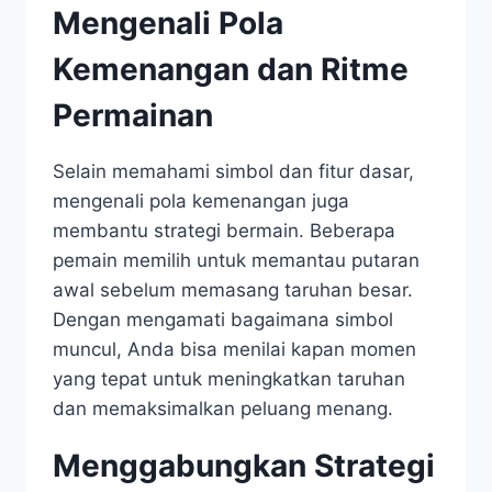
Mengenali Pola
Kemenangan dan Ritme
Permainan
Selain memahami simbol dan fitur dasar,
mengenali pola kemenangan juga
membantu strategi bermain. Beberapa
pemain memilih untuk memantau putaran
awal sebelum memasang taruhan besar.
Dengan mengamati bagaimana simbol
muncul, Anda bisa menilai kapan momen
yang tepat untuk meningkatkan taruhan
dan memaksimalkan peluang menang.
Menggabungkan Strategi