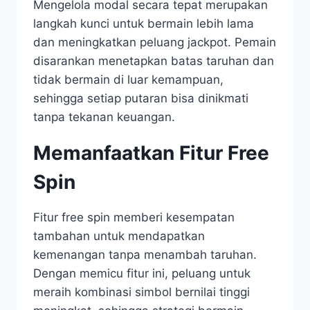
Mengelola modal secara tepat merupakan
langkah kunci untuk bermain lebih lama
dan meningkatkan peluang jackpot. Pemain
disarankan menetapkan batas taruhan dan
tidak bermain di luar kemampuan,
sehingga setiap putaran bisa dinikmati
tanpa tekanan keuangan.
Memanfaatkan Fitur Free
Spin
Fitur free spin memberi kesempatan
tambahan untuk mendapatkan
kemenangan tanpa menambah taruhan.
Dengan memicu fitur ini, peluang untuk
meraih kombinasi simbol bernilai tinggi