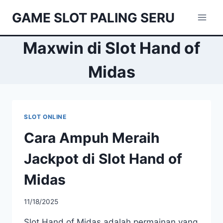
Skip
GAME SLOT PALING SERU
to
content
Maxwin di Slot Hand of
Midas
SLOT ONLINE
Cara Ampuh Meraih
Jackpot di Slot Hand of
Midas
11/18/2025
Slot Hand of Midas adalah permainan yang