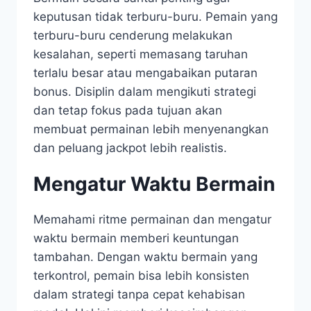
keputusan tidak terburu-buru. Pemain yang
terburu-buru cenderung melakukan
kesalahan, seperti memasang taruhan
terlalu besar atau mengabaikan putaran
bonus. Disiplin dalam mengikuti strategi
dan tetap fokus pada tujuan akan
membuat permainan lebih menyenangkan
dan peluang jackpot lebih realistis.
Mengatur Waktu Bermain
Memahami ritme permainan dan mengatur
waktu bermain memberi keuntungan
tambahan. Dengan waktu bermain yang
terkontrol, pemain bisa lebih konsisten
dalam strategi tanpa cepat kehabisan