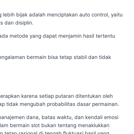
 lebih bijak adalah menciptakan auto control, yaitu
 dan disiplin.
 ada metode yang dapat menjamin hasil tertentu
engalaman bermain bisa tetap stabil dan tidak
erapkan karena setiap putaran ditentukan oleh
p tidak mengubah probabilitas dasar permainan.
manajemen dana, batas waktu, dan kendali emosi
dalam bermain slot bukan tentang menaklukkan
tetap rasional di tengah fluktuasi hasil yang