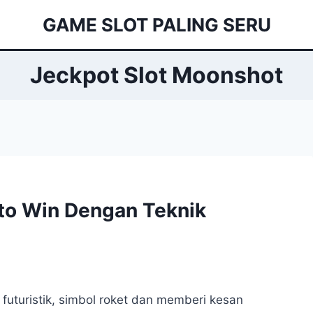
GAME SLOT PALING SERU
Jeckpot Slot Moonshot
uto Win Dengan Teknik
uturistik, simbol roket dan memberi kesan