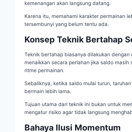
kemenangan akan langsung datang.
Karena itu, memahami karakter permainan le
tersembunyi yang belum tentu ada.
Konsep Teknik Bertahap Se
Teknik bertahap biasanya dilakukan dengan m
menaikkan secara perlahan jika saldo masih
ritme permainan.
Sebaliknya, ketika saldo mulai turun, taruh
bermain lebih lama.
Tujuan utama dari teknik ini bukan untuk m
mengatur risiko agar tidak langsung mengha
Bahaya Ilusi Momentum