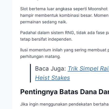
Slot bertema luar angkasa seperti Moonshot 
hampir membentuk kombinasi besar. Momen 
permainan sedang naik.
Padahal dalam sistem RNG, tidak ada fase pan
tetap bersifat independen.
Ilusi momentum inilah yang sering membuat 
perhitungan matang.
Baca Juga:
Trik Simpel Ra
Heist Stakes
Pentingnya Batas Dana Da
Jika ingin menggunakan pendekatan bertahap