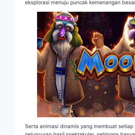
eksplorasi menuju puncak kemenangan besar
Serta animasi dinamis yang membuat setiap 
peluncuran hasil spektakuler, sehingga ban