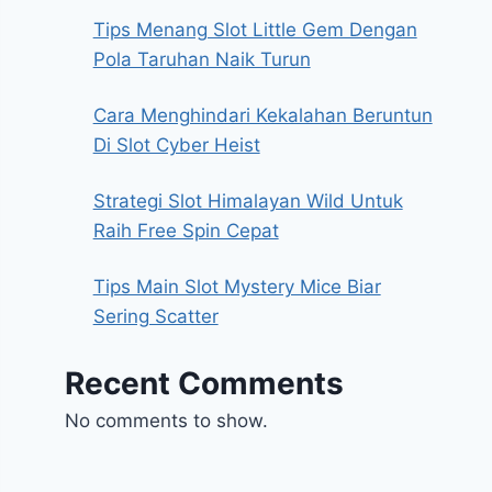
Tips Menang Slot Little Gem Dengan
Pola Taruhan Naik Turun
Cara Menghindari Kekalahan Beruntun
Di Slot Cyber Heist
Strategi Slot Himalayan Wild Untuk
Raih Free Spin Cepat
Tips Main Slot Mystery Mice Biar
Sering Scatter
Recent Comments
No comments to show.