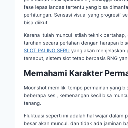
fase lepas landas tertentu yang bisa dimanf
perhitungan. Sensasi visual yang progresif
bisa diikuti.
Karena itulah muncul istilah teknik bertaha
taruhan secara perlahan dengan harapan bis
SLOT PALING SERU
yang akan menjelaskan pe
tersebut, sistem slot tetap berbasis RNG ya
Memahami Karakter Perm
Moonshot memiliki tempo permainan yang bis
beberapa sesi, kemenangan kecil bisa muncul b
tenang.
Fluktuasi seperti ini adalah hal wajar dalam
besar akan muncul, dan tidak ada jaminan b