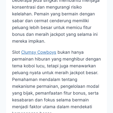
beberapa jeda singkat membantu menjaga
konsentrasi dan mengurangi risiko
kelelahan. Pemain yang bermain dengan
sabar dan cermat cenderung memiliki
peluang lebih besar untuk memicu fitur
bonus dan meraih jackpot yang selama ini
mereka impikan.
Slot
Clumsy Cowboys
bukan hanya
permainan hiburan yang menghibur dengan
tema koboi lucu, tetapi juga menawarkan
peluang nyata untuk meraih jackpot besar.
Pemahaman mendalam tentang
mekanisme permainan, pengelolaan modal
yang bijak, pemanfaatan fitur bonus, serta
kesabaran dan fokus selama bermain
menjadi faktor utama dalam mendekati