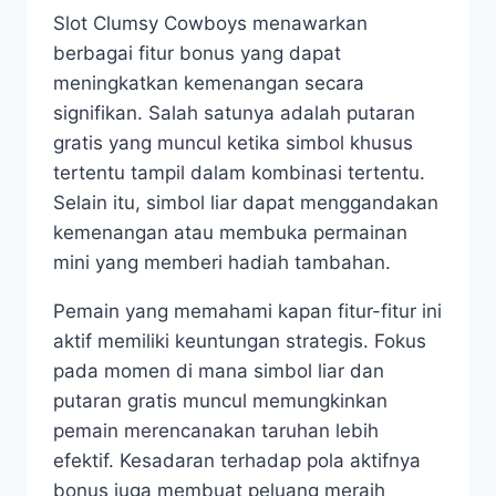
Slot Clumsy Cowboys menawarkan
berbagai fitur bonus yang dapat
meningkatkan kemenangan secara
signifikan. Salah satunya adalah putaran
gratis yang muncul ketika simbol khusus
tertentu tampil dalam kombinasi tertentu.
Selain itu, simbol liar dapat menggandakan
kemenangan atau membuka permainan
mini yang memberi hadiah tambahan.
Pemain yang memahami kapan fitur-fitur ini
aktif memiliki keuntungan strategis. Fokus
pada momen di mana simbol liar dan
putaran gratis muncul memungkinkan
pemain merencanakan taruhan lebih
efektif. Kesadaran terhadap pola aktifnya
bonus juga membuat peluang meraih