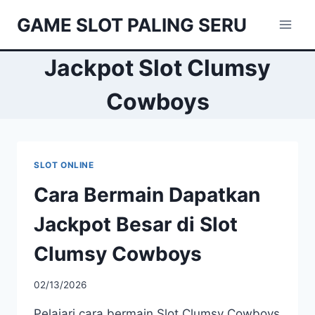
Skip
GAME SLOT PALING SERU
to
content
Jackpot Slot Clumsy
Cowboys
SLOT ONLINE
Cara Bermain Dapatkan
Jackpot Besar di Slot
Clumsy Cowboys
02/13/2026
Pelajari cara bermain Slot Clumsy Cowboys