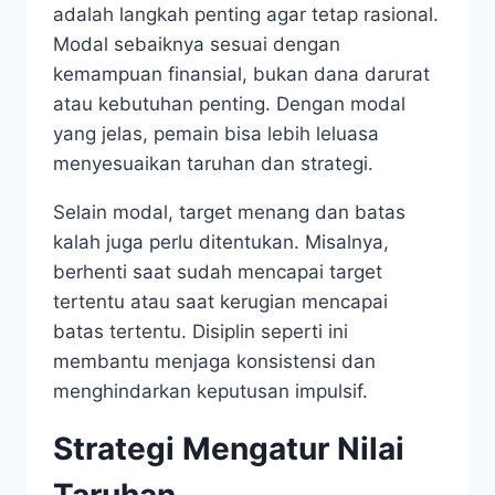
adalah langkah penting agar tetap rasional.
Modal sebaiknya sesuai dengan
kemampuan finansial, bukan dana darurat
atau kebutuhan penting. Dengan modal
yang jelas, pemain bisa lebih leluasa
menyesuaikan taruhan dan strategi.
Selain modal, target menang dan batas
kalah juga perlu ditentukan. Misalnya,
berhenti saat sudah mencapai target
tertentu atau saat kerugian mencapai
batas tertentu. Disiplin seperti ini
membantu menjaga konsistensi dan
menghindarkan keputusan impulsif.
Strategi Mengatur Nilai