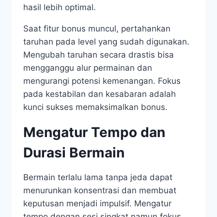
hasil lebih optimal.
Saat fitur bonus muncul, pertahankan
taruhan pada level yang sudah digunakan.
Mengubah taruhan secara drastis bisa
mengganggu alur permainan dan
mengurangi potensi kemenangan. Fokus
pada kestabilan dan kesabaran adalah
kunci sukses memaksimalkan bonus.
Mengatur Tempo dan
Durasi Bermain
Bermain terlalu lama tanpa jeda dapat
menurunkan konsentrasi dan membuat
keputusan menjadi impulsif. Mengatur
tempo dengan sesi singkat namun fokus