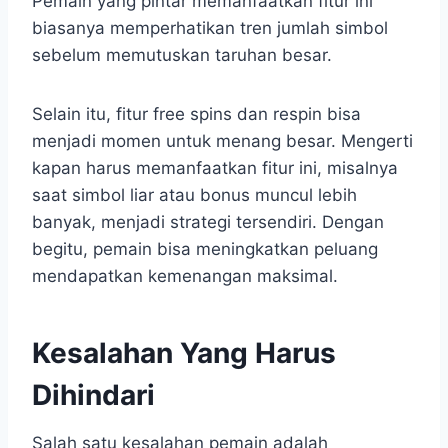
Pemain yang pintar memanfaatkan fitur ini
biasanya memperhatikan tren jumlah simbol
sebelum memutuskan taruhan besar.
Selain itu, fitur free spins dan respin bisa
menjadi momen untuk menang besar. Mengerti
kapan harus memanfaatkan fitur ini, misalnya
saat simbol liar atau bonus muncul lebih
banyak, menjadi strategi tersendiri. Dengan
begitu, pemain bisa meningkatkan peluang
mendapatkan kemenangan maksimal.
Kesalahan Yang Harus
Dihindari
Salah satu kesalahan pemain adalah