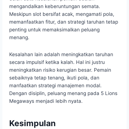
mengandalkan keberuntungan semata.
Meskipun slot bersifat acak, mengamati pola,
memanfaatkan fitur, dan strategi taruhan tetap
penting untuk memaksimalkan peluang
menang.
Kesalahan lain adalah meningkatkan taruhan
secara impulsif ketika kalah. Hal ini justru
meningkatkan risiko kerugian besar. Pemain
sebaiknya tetap tenang, ikuti pola, dan
manfaatkan strategi manajemen modal.
Dengan disiplin, peluang menang pada 5 Lions
Megaways menjadi lebih nyata.
Kesimpulan