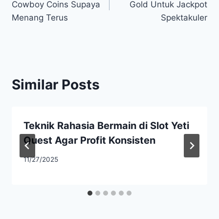
Cowboy Coins Supaya
Gold Untuk Jackpot
Menang Terus
Spektakuler
Similar Posts
Teknik Rahasia Bermain di Slot Yeti
Quest Agar Profit Konsisten
11/27/2025